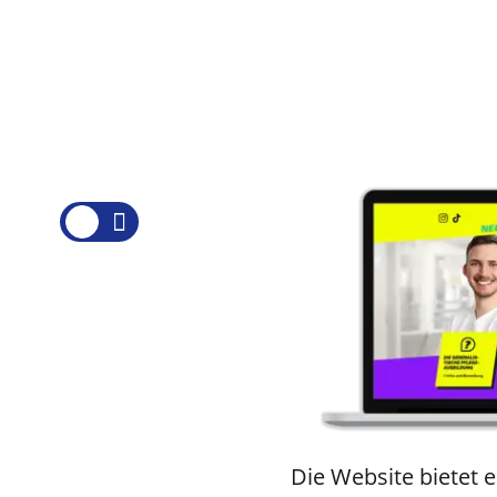


Die Website bietet 