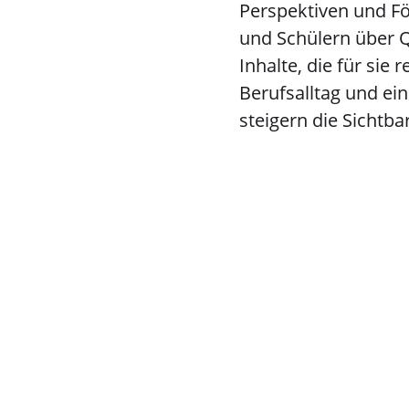
Perspektiven und F
und Schülern über Qu
Inhalte, die für sie 
Berufsalltag und e
steigern die Sichtba