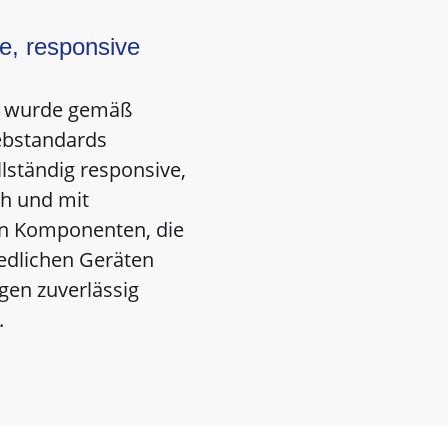
e, responsive
d wurde gemäß
bstandards
ollständig responsive,
ch und mit
n Komponenten, die
edlichen Geräten
gen zuverlässig
.