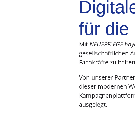
Digita
für die
Mit
NEUEPFLEGE.bay
gesellschaftlichen
Fachkräfte zu halten
Von unserer Partne
dieser modernen Web
Kampagnenplattform 
ausgelegt.