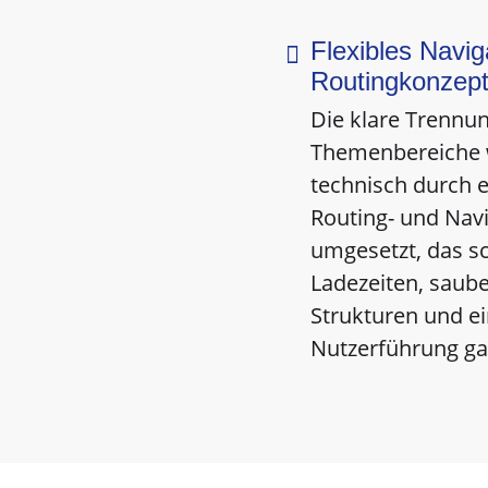
Flexibles Navig

Routingkonzep
Die klare Trennu
Themenbereiche
technisch durch e
Routing- und Nav
umgesetzt, das s
Ladezeiten, saub
Strukturen und ei
Nutzerführung gar