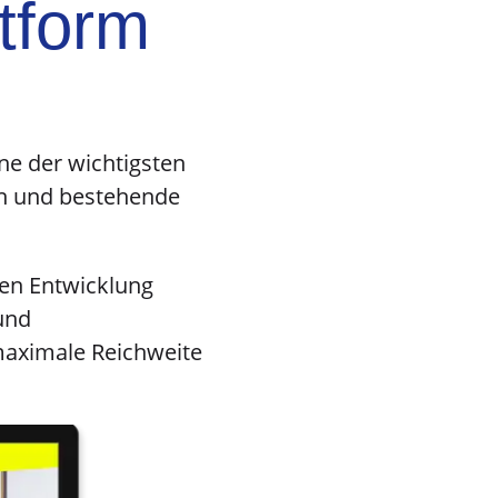
tform
ne der wichtigsten
en und bestehende
en Entwicklung
und
maximale Reichweite