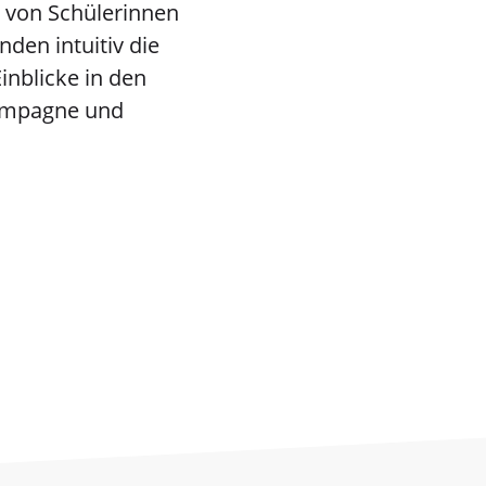
 von Schülerinnen
den intuitiv die
Einblicke in den
Kampagne und