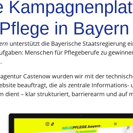
le Kampagnenplat
 Pflege in Bayern
ern
unterstützt die Bayerische Staatsregierung ei
 Aufgaben: Menschen für Pflegeberufe zu gewinn
.
ragentur Castenow wurden wir mit der technisch
site beauftragt, die als zentrale Informations- 
dient – klar strukturiert, barrierearm und auf 