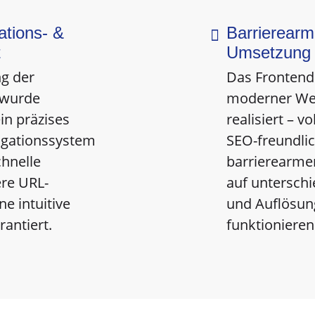
ations- &
Barrierearm

t
Umsetzung
ng der
Das Fronten
 wurde
moderner We
in präzises
realisiert – v
igationssystem
SEO-freundli
chnelle
barrierearme
ere URL-
auf unterschi
ne intuitive
und Auflösun
antiert.
funktionieren