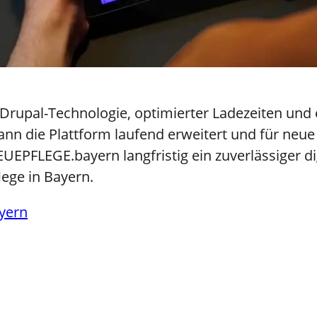
rupal-Technologie, optimierter Ladezeiten und e
nn die Plattform laufend erweitert und für neue 
EUEPFLEGE.bayern langfristig ein zuverlässiger d
lege in Bayern.
yern