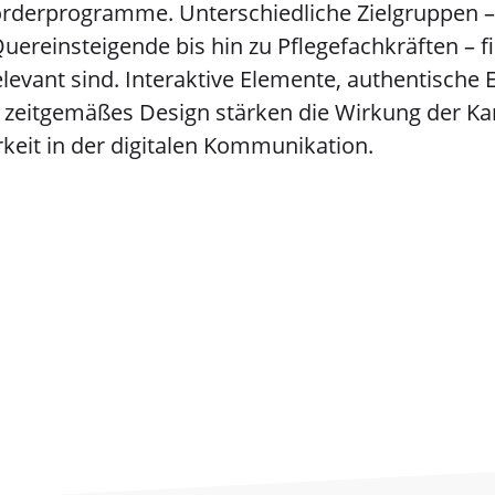
örderprogramme. Unterschiedliche Zielgruppen –
ereinsteigende bis hin zu Pflegefachkräften – fin
relevant sind. Interaktive Elemente, authentische 
in zeitgemäßes Design stärken die Wirkung der 
rkeit in der digitalen Kommunikation.