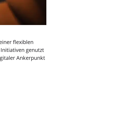
iner flexiblen
Initiativen genutzt
igitaler Ankerpunkt