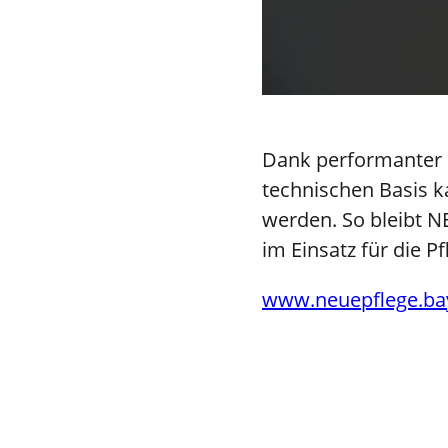
Dank performanter D
technischen Basis ka
werden. So bleibt N
im Einsatz für die Pf
www.neuepflege.ba