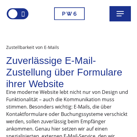


Zustellbarkeit von E-Mails
Zuverlässige E-Mail-
Zustellung über Formulare
ihrer Website
Eine moderne Website lebt nicht nur von Design und
Funktionalität – auch die Kommunikation muss
stimmen. Besonders wichtig: E-Mails, die über
Kontaktformulare oder Buchungssysteme verschickt
werden, sollen zuverlässig beim Empfänger
ankommen. Genau hier setzen wir auf einen
spezialisierten, externen E-Mail-Service, den wir