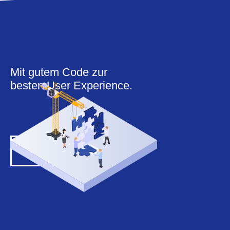
Mit gutem Code zur
besten User Experience.
Logo klein
Kontakt